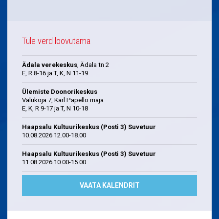
Tule verd loovutama
Ädala verekeskus
, Ädala tn 2
E, R 8-16 ja T, K, N 11-19
Ülemiste Doonorikeskus
Valukoja 7, Karl Papello maja
E, K, R 9-17 ja T, N 10-18
Haapsalu Kultuurikeskus (Posti 3) Suvetuur
10.08.2026 12.00-18.00
Haapsalu Kultuurikeskus (Posti 3) Suvetuur
11.08.2026 10.00-15.00
VAATA KALENDRIT