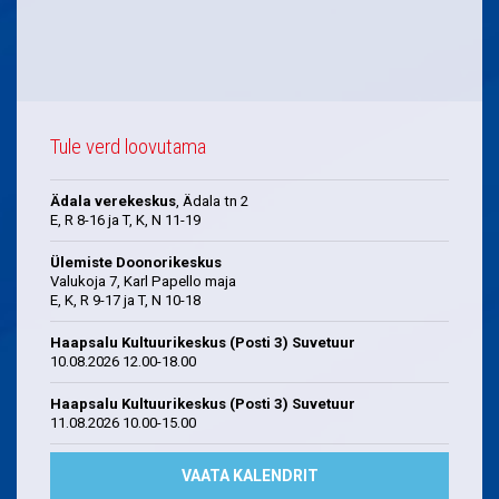
Tule verd loovutama
Ädala verekeskus
, Ädala tn 2
E, R 8-16 ja T, K, N 11-19
Ülemiste Doonorikeskus
Valukoja 7, Karl Papello maja
E, K, R 9-17 ja T, N 10-18
Haapsalu Kultuurikeskus (Posti 3) Suvetuur
10.08.2026 12.00-18.00
Haapsalu Kultuurikeskus (Posti 3) Suvetuur
11.08.2026 10.00-15.00
VAATA KALENDRIT