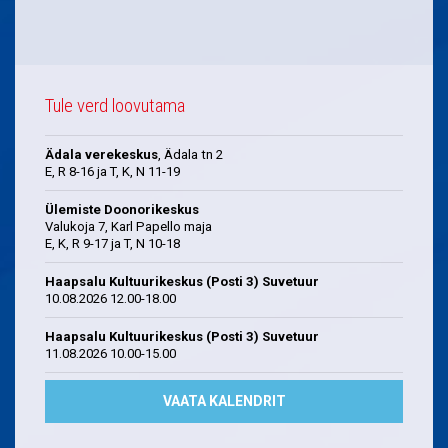
Tule verd loovutama
Ädala verekeskus
, Ädala tn 2
E, R 8-16 ja T, K, N 11-19
Ülemiste Doonorikeskus
Valukoja 7, Karl Papello maja
E, K, R 9-17 ja T, N 10-18
Haapsalu Kultuurikeskus (Posti 3) Suvetuur
10.08.2026 12.00-18.00
Haapsalu Kultuurikeskus (Posti 3) Suvetuur
11.08.2026 10.00-15.00
VAATA KALENDRIT