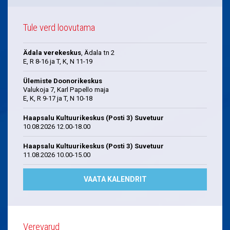
Tule verd loovutama
Ädala verekeskus
, Ädala tn 2
E, R 8-16 ja T, K, N 11-19
Ülemiste Doonorikeskus
Valukoja 7, Karl Papello maja
E, K, R 9-17 ja T, N 10-18
Haapsalu Kultuurikeskus (Posti 3) Suvetuur
10.08.2026 12.00-18.00
Haapsalu Kultuurikeskus (Posti 3) Suvetuur
11.08.2026 10.00-15.00
VAATA KALENDRIT
Verevarud