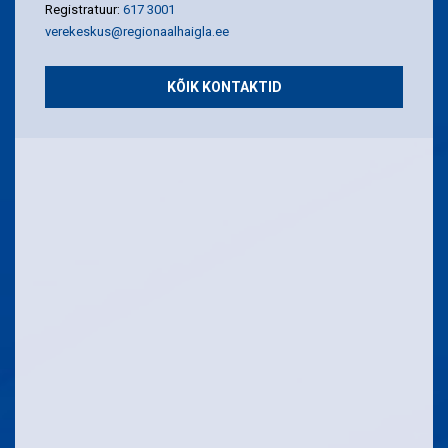
Registratuur:
617 3001
verekeskus@regionaalhaigla.ee
KÕIK KONTAKTID