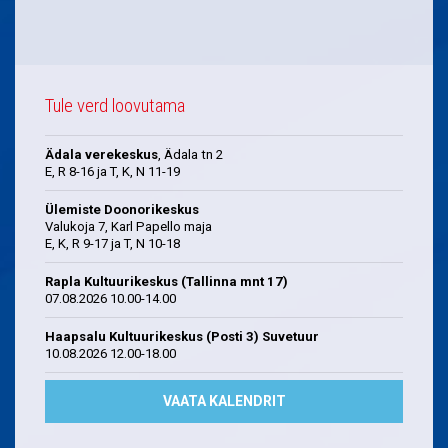
Tule verd loovutama
Ädala verekeskus
, Ädala tn 2
E, R 8-16 ja T, K, N 11-19
Ülemiste Doonorikeskus
Valukoja 7, Karl Papello maja
E, K, R 9-17 ja T, N 10-18
Rapla Kultuurikeskus (Tallinna mnt 17)
07.08.2026 10.00-14.00
Haapsalu Kultuurikeskus (Posti 3) Suvetuur
10.08.2026 12.00-18.00
VAATA KALENDRIT