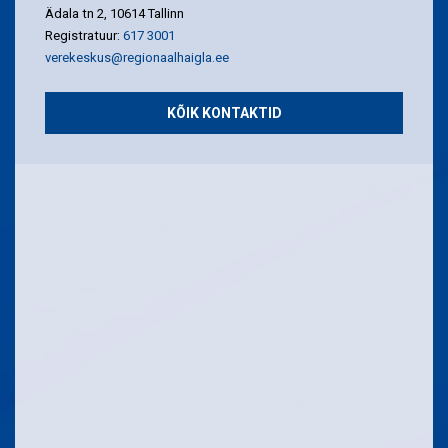
Ädala tn 2, 10614 Tallinn
Registratuur:
617 3001
verekeskus@regionaalhaigla.ee
KÕIK KONTAKTID