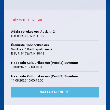
Tule verd loovutama
Ädala verekeskus
, Ädala tn 2
E, R 8-16 ja T, K, N 11-19
Ülemiste Doonorikeskus
Valukoja 7, Karl Papello maja
E, K, R 9-17 ja T, N 10-18
Haapsalu Kultuurikeskus (Posti 3) Suvetuur
10.08.2026 12.00-18.00
Haapsalu Kultuurikeskus (Posti 3) Suvetuur
11.08.2026 10.00-15.00
VAATA KALENDRIT