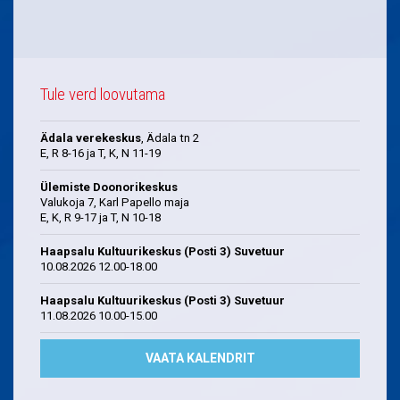
Tule verd loovutama
Ädala verekeskus
, Ädala tn 2
E, R 8-16 ja T, K, N 11-19
Ülemiste Doonorikeskus
Valukoja 7, Karl Papello maja
E, K, R 9-17 ja T, N 10-18
Haapsalu Kultuurikeskus (Posti 3) Suvetuur
10.08.2026 12.00-18.00
Haapsalu Kultuurikeskus (Posti 3) Suvetuur
11.08.2026 10.00-15.00
VAATA KALENDRIT