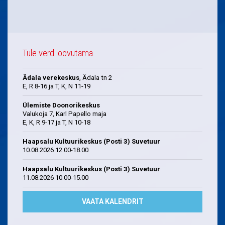
Tule verd loovutama
Ädala verekeskus
, Ädala tn 2
E, R 8-16 ja T, K, N 11-19
Ülemiste Doonorikeskus
Valukoja 7, Karl Papello maja
E, K, R 9-17 ja T, N 10-18
Haapsalu Kultuurikeskus (Posti 3) Suvetuur
10.08.2026 12.00-18.00
Haapsalu Kultuurikeskus (Posti 3) Suvetuur
11.08.2026 10.00-15.00
VAATA KALENDRIT