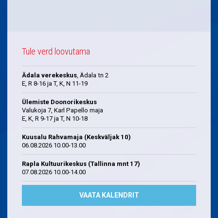
Tule verd loovutama
Ädala verekeskus
, Ädala tn 2
E, R 8-16 ja T, K, N 11-19
Ülemiste Doonorikeskus
Valukoja 7, Karl Papello maja
E, K, R 9-17 ja T, N 10-18
Kuusalu Rahvamaja (Keskväljak 10)
06.08.2026 10.00-13.00
Rapla Kultuurikeskus (Tallinna mnt 17)
07.08.2026 10.00-14.00
VAATA KALENDRIT