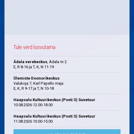
Tule verd loovutama
Ädala verekeskus
, Ädala tn 2
E, R 8-16 ja T, K, N 11-19
Ülemiste Doonorikeskus
Valukoja 7, Karl Papello maja
E, K, R 9-17 ja T, N 10-18
Haapsalu Kultuurikeskus (Posti 3) Suvetuur
10.08.2026 12.00-18.00
Haapsalu Kultuurikeskus (Posti 3) Suvetuur
11.08.2026 10.00-15.00