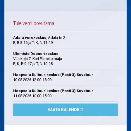
Tule verd loovutama
Ädala verekeskus
, Ädala tn 2
E, R 8-16 ja T, K, N 11-19
Ülemiste Doonorikeskus
Valukoja 7, Karl Papello maja
E, K, R 9-17 ja T, N 10-18
Haapsalu Kultuurikeskus (Posti 3) Suvetuur
10.08.2026 12.00-18.00
Haapsalu Kultuurikeskus (Posti 3) Suvetuur
11.08.2026 10.00-15.00
VAATA KALENDRIT