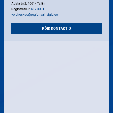
Ädala tn 2, 10614 Tallinn
Registratuur:
617 3001
verekeskus@regionaalhaigla.ee
KÕIK KONTAKTID