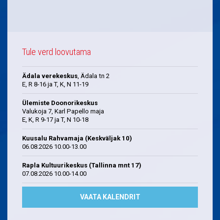
Tule verd loovutama
Ädala verekeskus
, Ädala tn 2
E, R 8-16 ja T, K, N 11-19
Ülemiste Doonorikeskus
Valukoja 7, Karl Papello maja
E, K, R 9-17 ja T, N 10-18
Kuusalu Rahvamaja (Keskväljak 10)
06.08.2026 10.00-13.00
Rapla Kultuurikeskus (Tallinna mnt 17)
07.08.2026 10.00-14.00
VAATA KALENDRIT