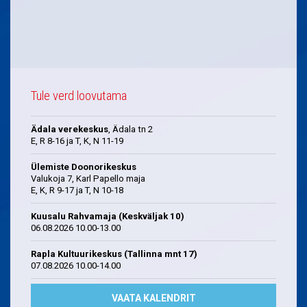
Tule verd loovutama
Ädala verekeskus
, Ädala tn 2
E, R 8-16 ja T, K, N 11-19
Ülemiste Doonorikeskus
Valukoja 7, Karl Papello maja
E, K, R 9-17 ja T, N 10-18
Kuusalu Rahvamaja (Keskväljak 10)
06.08.2026 10.00-13.00
Rapla Kultuurikeskus (Tallinna mnt 17)
07.08.2026 10.00-14.00
VAATA KALENDRIT