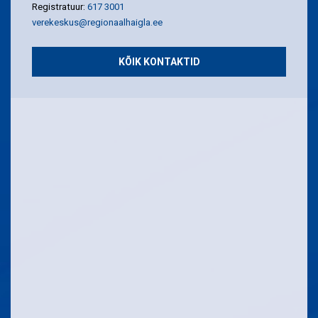
Registratuur:
617 3001
verekeskus@regionaalhaigla.ee
KÕIK KONTAKTID