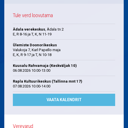
Tule verd loovutama
Ädala verekeskus
, Ädala tn 2
E, R 8-16 ja T, K, N 11-19
Ülemiste Doonorikeskus
Valukoja 7, Karl Papello maja
E, K, R 9-17 ja T, N 10-18
Kuusalu Rahvamaja (Keskväljak 10)
06.08.2026 10.00-13.00
Rapla Kultuurikeskus (Tallinna mnt 17)
07.08.2026 10.00-14.00
VAATA KALENDRIT
Verevarud