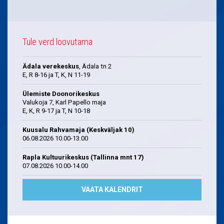
Tule verd loovutama
Ädala verekeskus
, Ädala tn 2
E, R 8-16 ja T, K, N 11-19
Ülemiste Doonorikeskus
Valukoja 7, Karl Papello maja
E, K, R 9-17 ja T, N 10-18
Kuusalu Rahvamaja (Keskväljak 10)
06.08.2026 10.00-13.00
Rapla Kultuurikeskus (Tallinna mnt 17)
07.08.2026 10.00-14.00
VAATA KALENDRIT