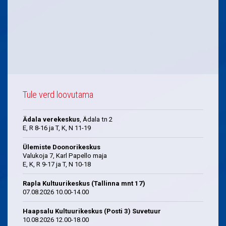
Tule verd loovutama
Ädala verekeskus
, Ädala tn 2
E, R 8-16 ja T, K, N 11-19
Ülemiste Doonorikeskus
Valukoja 7, Karl Papello maja
E, K, R 9-17 ja T, N 10-18
Rapla Kultuurikeskus (Tallinna mnt 17)
07.08.2026 10.00-14.00
Haapsalu Kultuurikeskus (Posti 3) Suvetuur
10.08.2026 12.00-18.00