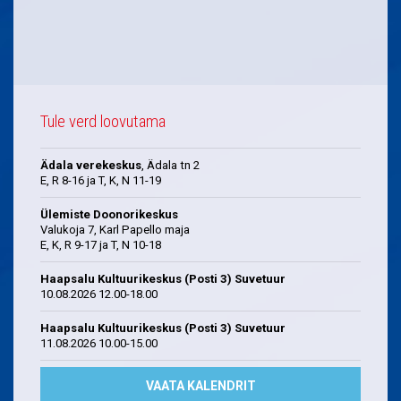
Tule verd loovutama
Ädala verekeskus
, Ädala tn 2
E, R 8-16 ja T, K, N 11-19
Ülemiste Doonorikeskus
Valukoja 7, Karl Papello maja
E, K, R 9-17 ja T, N 10-18
Haapsalu Kultuurikeskus (Posti 3) Suvetuur
10.08.2026 12.00-18.00
Haapsalu Kultuurikeskus (Posti 3) Suvetuur
11.08.2026 10.00-15.00
VAATA KALENDRIT