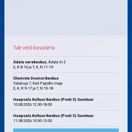
Tule verd loovutama
Ädala verekeskus
, Ädala tn 2
E, R 8-16 ja T, K, N 11-19
Ülemiste Doonorikeskus
Valukoja 7, Karl Papello maja
E, K, R 9-17 ja T, N 10-18
Haapsalu Kultuurikeskus (Posti 3) Suvetuur
10.08.2026 12.00-18.00
Haapsalu Kultuurikeskus (Posti 3) Suvetuur
11.08.2026 10.00-15.00