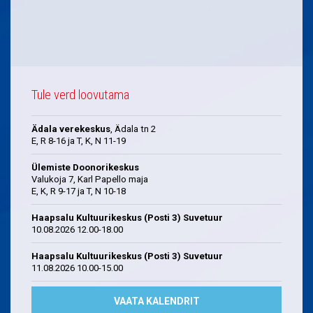
Tule verd loovutama
Ädala verekeskus
, Ädala tn 2
E, R 8-16 ja T, K, N 11-19
Ülemiste Doonorikeskus
Valukoja 7, Karl Papello maja
E, K, R 9-17 ja T, N 10-18
Haapsalu Kultuurikeskus (Posti 3) Suvetuur
10.08.2026 12.00-18.00
Haapsalu Kultuurikeskus (Posti 3) Suvetuur
11.08.2026 10.00-15.00
VAATA KALENDRIT