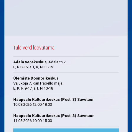
Tule verd loovutama
Ädala verekeskus
, Ädala tn 2
E, R 8-16 ja T, K, N 11-19
Ülemiste Doonorikeskus
Valukoja 7, Karl Papello maja
E, K, R 9-17 ja T, N 10-18
Haapsalu Kultuurikeskus (Posti 3) Suvetuur
10.08.2026 12.00-18.00
Haapsalu Kultuurikeskus (Posti 3) Suvetuur
11.08.2026 10.00-15.00