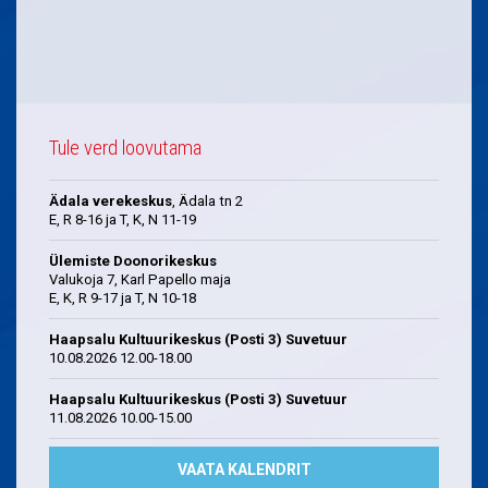
Tule verd loovutama
Ädala verekeskus
, Ädala tn 2
E, R 8-16 ja T, K, N 11-19
Ülemiste Doonorikeskus
Valukoja 7, Karl Papello maja
E, K, R 9-17 ja T, N 10-18
Haapsalu Kultuurikeskus (Posti 3) Suvetuur
10.08.2026 12.00-18.00
Haapsalu Kultuurikeskus (Posti 3) Suvetuur
11.08.2026 10.00-15.00
VAATA KALENDRIT