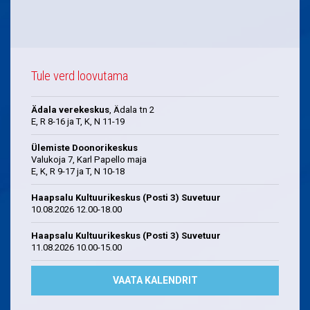
Tule verd loovutama
Ädala verekeskus
, Ädala tn 2
E, R 8-16 ja T, K, N 11-19
Ülemiste Doonorikeskus
Valukoja 7, Karl Papello maja
E, K, R 9-17 ja T, N 10-18
Haapsalu Kultuurikeskus (Posti 3) Suvetuur
10.08.2026 12.00-18.00
Haapsalu Kultuurikeskus (Posti 3) Suvetuur
11.08.2026 10.00-15.00
VAATA KALENDRIT