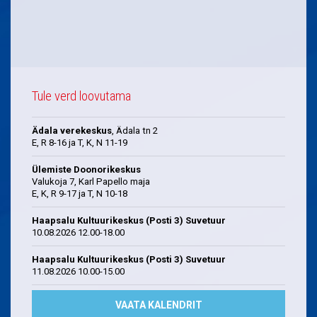
Tule verd loovutama
Ädala verekeskus
, Ädala tn 2
E, R 8-16 ja T, K, N 11-19
Ülemiste Doonorikeskus
Valukoja 7, Karl Papello maja
E, K, R 9-17 ja T, N 10-18
Haapsalu Kultuurikeskus (Posti 3) Suvetuur
10.08.2026 12.00-18.00
Haapsalu Kultuurikeskus (Posti 3) Suvetuur
11.08.2026 10.00-15.00
VAATA KALENDRIT