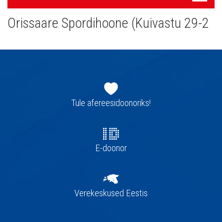
navigatsioon
Orissaare Spordihoone (Kuivastu 29-2
Jaluse
navigatsioon
Tule afereesidoonoriks!
E-doonor
Verekeskused Eestis