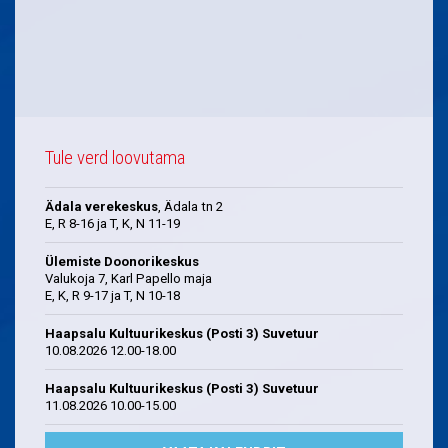
Tule verd loovutama
Ädala verekeskus
, Ädala tn 2
E, R 8-16 ja T, K, N 11-19
Ülemiste Doonorikeskus
Valukoja 7, Karl Papello maja
E, K, R 9-17 ja T, N 10-18
Haapsalu Kultuurikeskus (Posti 3) Suvetuur
10.08.2026 12.00-18.00
Haapsalu Kultuurikeskus (Posti 3) Suvetuur
11.08.2026 10.00-15.00