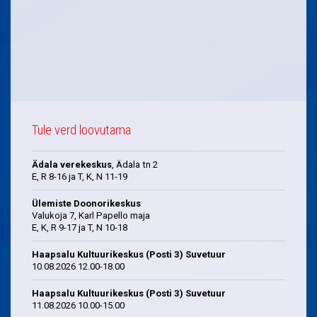
Tule verd loovutama
Ädala verekeskus
, Ädala tn 2
E, R 8-16 ja T, K, N 11-19
Ülemiste Doonorikeskus
Valukoja 7, Karl Papello maja
E, K, R 9-17 ja T, N 10-18
Haapsalu Kultuurikeskus (Posti 3) Suvetuur
10.08.2026 12.00-18.00
Haapsalu Kultuurikeskus (Posti 3) Suvetuur
11.08.2026 10.00-15.00