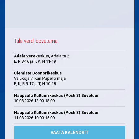
Tule verd loovutama
Ädala verekeskus
, Ädala tn 2
E, R 8-16 ja T, K, N 11-19
Ülemiste Doonorikeskus
Valukoja 7, Karl Papello maja
E, K, R 9-17 ja T, N 10-18
Haapsalu Kultuurikeskus (Posti 3) Suvetuur
10.08.2026 12.00-18.00
Haapsalu Kultuurikeskus (Posti 3) Suvetuur
11.08.2026 10.00-15.00
VAATA KALENDRIT