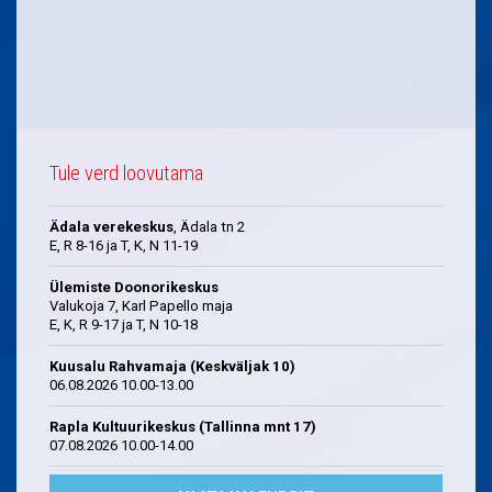
Tule verd loovutama
Ädala verekeskus
, Ädala tn 2
E, R 8-16 ja T, K, N 11-19
Ülemiste Doonorikeskus
Valukoja 7, Karl Papello maja
E, K, R 9-17 ja T, N 10-18
Kuusalu Rahvamaja (Keskväljak 10)
06.08.2026 10.00-13.00
Rapla Kultuurikeskus (Tallinna mnt 17)
07.08.2026 10.00-14.00