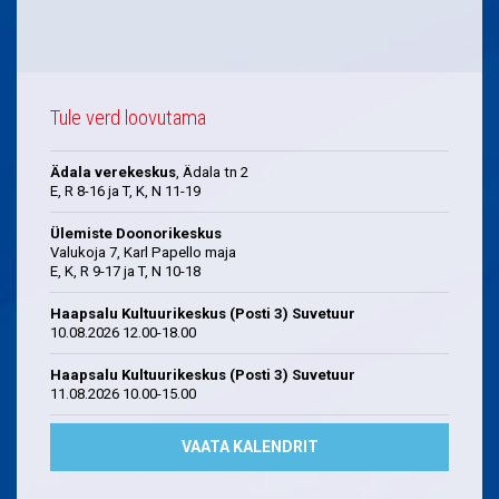
Tule verd loovutama
Ädala verekeskus
, Ädala tn 2
E, R 8-16 ja T, K, N 11-19
Ülemiste Doonorikeskus
Valukoja 7, Karl Papello maja
E, K, R 9-17 ja T, N 10-18
Haapsalu Kultuurikeskus (Posti 3) Suvetuur
10.08.2026 12.00-18.00
Haapsalu Kultuurikeskus (Posti 3) Suvetuur
11.08.2026 10.00-15.00
VAATA KALENDRIT