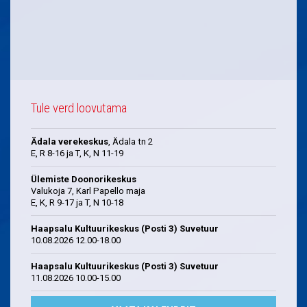
Tule verd loovutama
Ädala verekeskus
, Ädala tn 2
E, R 8-16 ja T, K, N 11-19
Ülemiste Doonorikeskus
Valukoja 7, Karl Papello maja
E, K, R 9-17 ja T, N 10-18
Haapsalu Kultuurikeskus (Posti 3) Suvetuur
10.08.2026 12.00-18.00
Haapsalu Kultuurikeskus (Posti 3) Suvetuur
11.08.2026 10.00-15.00