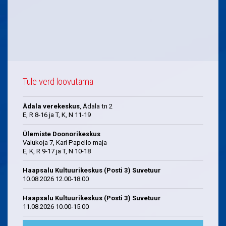
Tule verd loovutama
Ädala verekeskus
, Ädala tn 2
E, R 8-16 ja T, K, N 11-19
Ülemiste Doonorikeskus
Valukoja 7, Karl Papello maja
E, K, R 9-17 ja T, N 10-18
Haapsalu Kultuurikeskus (Posti 3) Suvetuur
10.08.2026 12.00-18.00
Haapsalu Kultuurikeskus (Posti 3) Suvetuur
11.08.2026 10.00-15.00