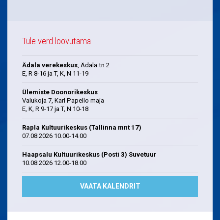
Tule verd loovutama
Ädala verekeskus
, Ädala tn 2
E, R 8-16 ja T, K, N 11-19
Ülemiste Doonorikeskus
Valukoja 7, Karl Papello maja
E, K, R 9-17 ja T, N 10-18
Rapla Kultuurikeskus (Tallinna mnt 17)
07.08.2026 10.00-14.00
Haapsalu Kultuurikeskus (Posti 3) Suvetuur
10.08.2026 12.00-18.00
VAATA KALENDRIT