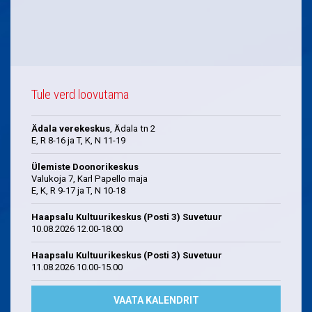
Tule verd loovutama
Ädala verekeskus
, Ädala tn 2
E, R 8-16 ja T, K, N 11-19
Ülemiste Doonorikeskus
Valukoja 7, Karl Papello maja
E, K, R 9-17 ja T, N 10-18
Haapsalu Kultuurikeskus (Posti 3) Suvetuur
10.08.2026 12.00-18.00
Haapsalu Kultuurikeskus (Posti 3) Suvetuur
11.08.2026 10.00-15.00
VAATA KALENDRIT