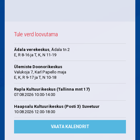
Tule verd loovutama
Ädala verekeskus
, Ädala tn 2
E, R 8-16 ja T, K, N 11-19
Ülemiste Doonorikeskus
Valukoja 7, Karl Papello maja
E, K, R 9-17 ja T, N 10-18
Rapla Kultuurikeskus (Tallinna mnt 17)
07.08.2026 10.00-14.00
Haapsalu Kultuurikeskus (Posti 3) Suvetuur
10.08.2026 12.00-18.00
VAATA KALENDRIT