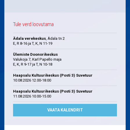
Tule verd loovutama
Ädala verekeskus
, Ädala tn 2
E, R 8-16 ja T, K, N 11-19
Ülemiste Doonorikeskus
Valukoja 7, Karl Papello maja
E, K, R 9-17 ja T, N 10-18
Haapsalu Kultuurikeskus (Posti 3) Suvetuur
10.08.2026 12.00-18.00
Haapsalu Kultuurikeskus (Posti 3) Suvetuur
11.08.2026 10.00-15.00
VAATA KALENDRIT