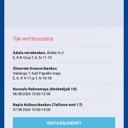
Tule verd loovutama
Ädala verekeskus
, Ädala tn 2
E, R 8-16 ja T, K, N 11-19
Ülemiste Doonorikeskus
Valukoja 7, Karl Papello maja
E, K, R 9-17 ja T, N 10-18
Kuusalu Rahvamaja (Keskväljak 10)
06.08.2026 10.00-13.00
Rapla Kultuurikeskus (Tallinna mnt 17)
07.08.2026 10.00-14.00
VAATA KALENDRIT