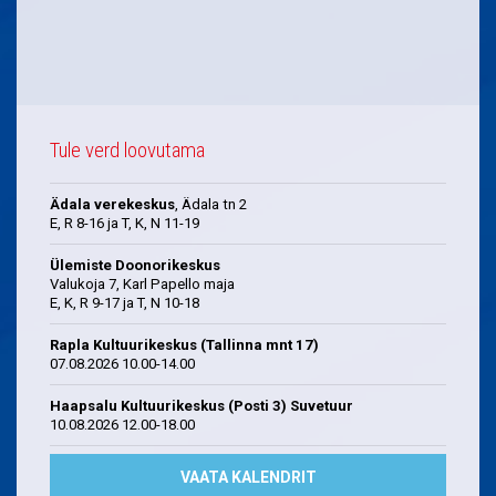
Tule verd loovutama
Ädala verekeskus
, Ädala tn 2
E, R 8-16 ja T, K, N 11-19
Ülemiste Doonorikeskus
Valukoja 7, Karl Papello maja
E, K, R 9-17 ja T, N 10-18
Rapla Kultuurikeskus (Tallinna mnt 17)
07.08.2026 10.00-14.00
Haapsalu Kultuurikeskus (Posti 3) Suvetuur
10.08.2026 12.00-18.00
VAATA KALENDRIT