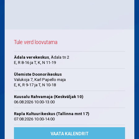
Tule verd loovutama
Ädala verekeskus
, Ädala tn 2
E, R 8-16 ja T, K, N 11-19
Ülemiste Doonorikeskus
Valukoja 7, Karl Papello maja
E, K, R 9-17 ja T, N 10-18
Kuusalu Rahvamaja (Keskväljak 10)
06.08.2026 10.00-13.00
Rapla Kultuurikeskus (Tallinna mnt 17)
07.08.2026 10.00-14.00
VAATA KALENDRIT