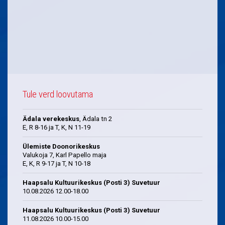
Tule verd loovutama
Ädala verekeskus
, Ädala tn 2
E, R 8-16 ja T, K, N 11-19
Ülemiste Doonorikeskus
Valukoja 7, Karl Papello maja
E, K, R 9-17 ja T, N 10-18
Haapsalu Kultuurikeskus (Posti 3) Suvetuur
10.08.2026 12.00-18.00
Haapsalu Kultuurikeskus (Posti 3) Suvetuur
11.08.2026 10.00-15.00