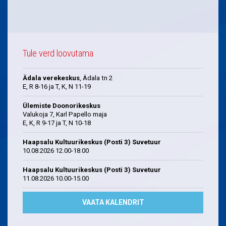
Tule verd loovutama
Ädala verekeskus
, Ädala tn 2
E, R 8-16 ja T, K, N 11-19
Ülemiste Doonorikeskus
Valukoja 7, Karl Papello maja
E, K, R 9-17 ja T, N 10-18
Haapsalu Kultuurikeskus (Posti 3) Suvetuur
10.08.2026 12.00-18.00
Haapsalu Kultuurikeskus (Posti 3) Suvetuur
11.08.2026 10.00-15.00
VAATA KALENDRIT