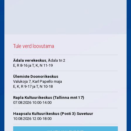
Tule verd loovutama
Ädala verekeskus
, Ädala tn 2
E, R 8-16 ja T, K, N 11-19
Ülemiste Doonorikeskus
Valukoja 7, Karl Papello maja
E, K, R 9-17 ja T, N 10-18
Rapla Kultuurikeskus (Tallinna mnt 17)
07.08.2026 10.00-14.00
Haapsalu Kultuurikeskus (Posti 3) Suvetuur
10.08.2026 12.00-18.00