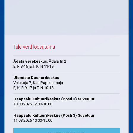
Tule verd loovutama
Ädala verekeskus
, Ädala tn 2
E, R 8-16 ja T, K, N 11-19
Ülemiste Doonorikeskus
Valukoja 7, Karl Papello maja
E, K, R 9-17 ja T, N 10-18
Haapsalu Kultuurikeskus (Posti 3) Suvetuur
10.08.2026 12.00-18.00
Haapsalu Kultuurikeskus (Posti 3) Suvetuur
11.08.2026 10.00-15.00