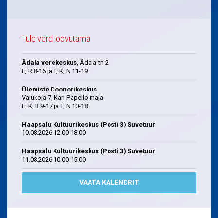
Tule verd loovutama
Ädala verekeskus
, Ädala tn 2
E, R 8-16 ja T, K, N 11-19
Ülemiste Doonorikeskus
Valukoja 7, Karl Papello maja
E, K, R 9-17 ja T, N 10-18
Haapsalu Kultuurikeskus (Posti 3) Suvetuur
10.08.2026 12.00-18.00
Haapsalu Kultuurikeskus (Posti 3) Suvetuur
11.08.2026 10.00-15.00
VAATA KALENDRIT