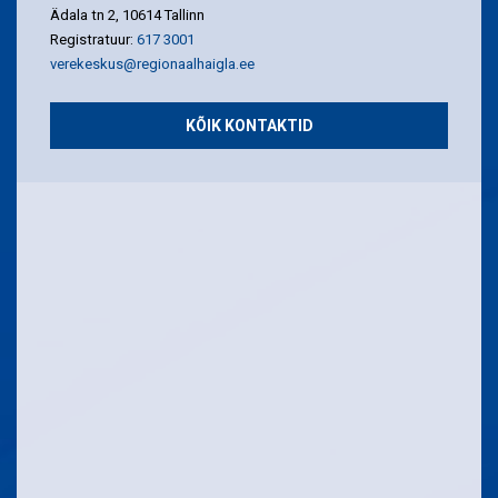
Ädala tn 2, 10614 Tallinn
Registratuur:
617 3001
verekeskus@regionaalhaigla.ee
KÕIK KONTAKTID