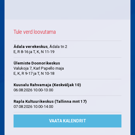
Tule verd loovutama
Ädala verekeskus
, Ädala tn 2
E, R 8-16 ja T, K, N 11-19
Ülemiste Doonorikeskus
Valukoja 7, Karl Papello maja
E, K, R 9-17 ja T, N 10-18
Kuusalu Rahvamaja (Keskväljak 10)
06.08.2026 10.00-13.00
Rapla Kultuurikeskus (Tallinna mnt 17)
07.08.2026 10.00-14.00
VAATA KALENDRIT