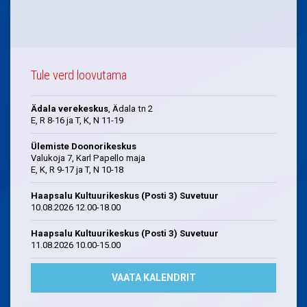
Tule verd loovutama
Ädala verekeskus
, Ädala tn 2
E, R 8-16 ja T, K, N 11-19
Ülemiste Doonorikeskus
Valukoja 7, Karl Papello maja
E, K, R 9-17 ja T, N 10-18
Haapsalu Kultuurikeskus (Posti 3) Suvetuur
10.08.2026 12.00-18.00
Haapsalu Kultuurikeskus (Posti 3) Suvetuur
11.08.2026 10.00-15.00
VAATA KALENDRIT