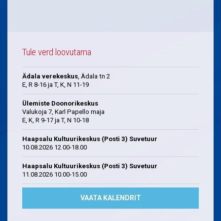
Tule verd loovutama
Ädala verekeskus
, Ädala tn 2
E, R 8-16 ja T, K, N 11-19
Ülemiste Doonorikeskus
Valukoja 7, Karl Papello maja
E, K, R 9-17 ja T, N 10-18
Haapsalu Kultuurikeskus (Posti 3) Suvetuur
10.08.2026 12.00-18.00
Haapsalu Kultuurikeskus (Posti 3) Suvetuur
11.08.2026 10.00-15.00
VAATA KALENDRIT