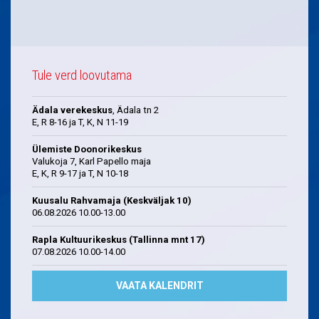
Tule verd loovutama
Ädala verekeskus
, Ädala tn 2
E, R 8-16 ja T, K, N 11-19
Ülemiste Doonorikeskus
Valukoja 7, Karl Papello maja
E, K, R 9-17 ja T, N 10-18
Kuusalu Rahvamaja (Keskväljak 10)
06.08.2026 10.00-13.00
Rapla Kultuurikeskus (Tallinna mnt 17)
07.08.2026 10.00-14.00
VAATA KALENDRIT