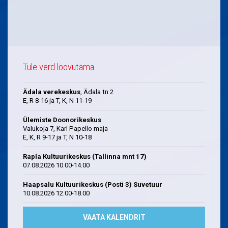
Tule verd loovutama
Ädala verekeskus
, Ädala tn 2
E, R 8-16 ja T, K, N 11-19
Ülemiste Doonorikeskus
Valukoja 7, Karl Papello maja
E, K, R 9-17 ja T, N 10-18
Rapla Kultuurikeskus (Tallinna mnt 17)
07.08.2026 10.00-14.00
Haapsalu Kultuurikeskus (Posti 3) Suvetuur
10.08.2026 12.00-18.00
VAATA KALENDRIT