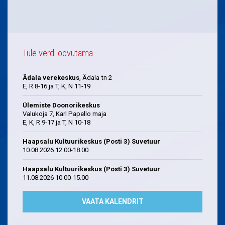
Tule verd loovutama
Ädala verekeskus
, Ädala tn 2
E, R 8-16 ja T, K, N 11-19
Ülemiste Doonorikeskus
Valukoja 7, Karl Papello maja
E, K, R 9-17 ja T, N 10-18
Haapsalu Kultuurikeskus (Posti 3) Suvetuur
10.08.2026 12.00-18.00
Haapsalu Kultuurikeskus (Posti 3) Suvetuur
11.08.2026 10.00-15.00
VAATA KALENDRIT