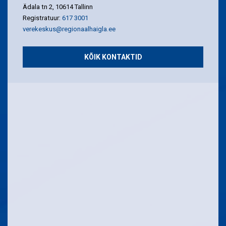
Ädala tn 2, 10614 Tallinn
Registratuur:
617 3001
verekeskus@regionaalhaigla.ee
KÕIK KONTAKTID