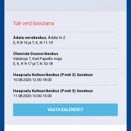
Tule verd loovutama
Ädala verekeskus
, Ädala tn 2
E, R 8-16 ja T, K, N 11-19
Ülemiste Doonorikeskus
Valukoja 7, Karl Papello maja
E, K, R 9-17 ja T, N 10-18
Haapsalu Kultuurikeskus (Posti 3) Suvetuur
10.08.2026 12.00-18.00
Haapsalu Kultuurikeskus (Posti 3) Suvetuur
11.08.2026 10.00-15.00
VAATA KALENDRIT