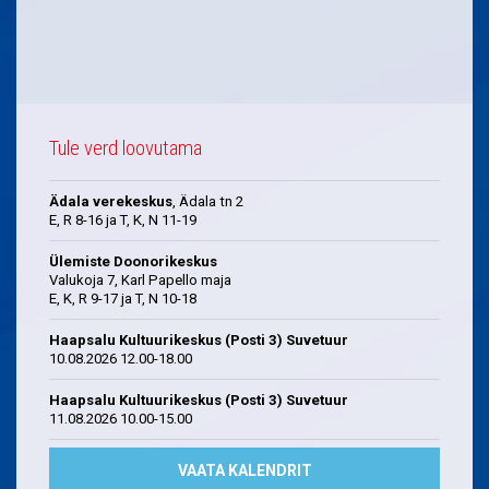
Tule verd loovutama
Ädala verekeskus
, Ädala tn 2
E, R 8-16 ja T, K, N 11-19
Ülemiste Doonorikeskus
Valukoja 7, Karl Papello maja
E, K, R 9-17 ja T, N 10-18
Haapsalu Kultuurikeskus (Posti 3) Suvetuur
10.08.2026 12.00-18.00
Haapsalu Kultuurikeskus (Posti 3) Suvetuur
11.08.2026 10.00-15.00
VAATA KALENDRIT